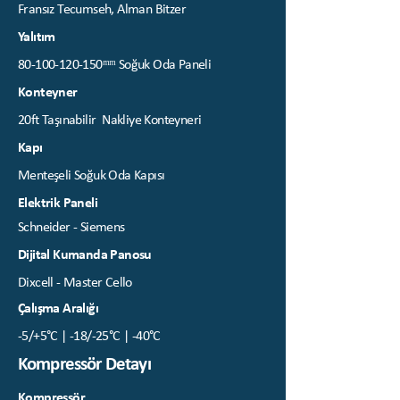
Fransız Tecumseh, Alman Bitzer
Yalıtım
80-100-120-150
ᵐᵐ Soğuk Oda Paneli
Konteyner
20ft Taşınabilir Nakliye Konteyneri
Kapı
Menteşeli Soğuk Oda Kapısı
Elektrik Paneli
Schneider - Siemens
Dijital Kumanda Panosu
Dixcell - Master Cello
Çalışma Aralığı
-5/+5°C | -18/-25°C | -40°C
Kompressör Detayı
Kompressör