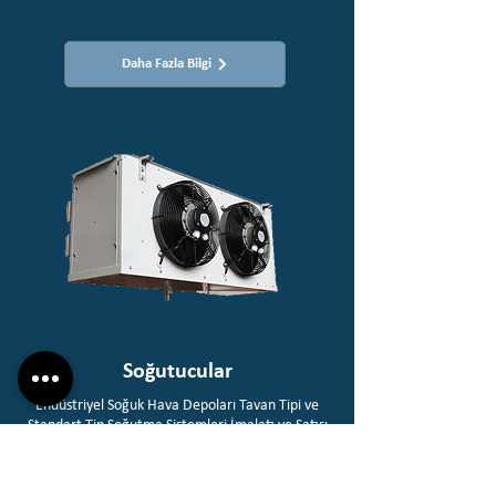
Daha Fazla Bilgi
Soğutucular
Endüstriyel Soğuk Hava Depoları Tavan Tipi ve
Standart Tip Soğutma Sistemleri İmalatı ve Satışı​