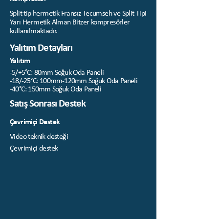
Split tip hermetik Fransız Tecumseh ve Split Tipi
Yarı Hermetik Alman Bitzer kompresörler
kullanılmaktadır.
Yalıtım Detayları
Yalıtım
-5/+5°C: 80mm Soğuk Oda Paneli
-18/-25°C: 100mm-120mm Soğuk Oda Paneli
-40°C: 150mm Soğuk Oda Paneli
Satış Sonrası Destek
Çevrimiçi Destek
Video teknik desteği
Çevrimiçi destek