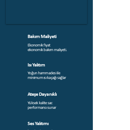
Bakım Maliyeti
Ekonomik fiyat
ekonomik bakım maliyeti.
Isı Yalıtım
Yoğun hammadesi ile
minimum ısı kaçağı sağlar
Ateşe Dayanıklı
Yüksek kalite sac
performansı sunar
Ses Yalıtımı