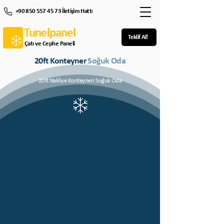
+90 850 557 45 73 İletişim Hattı
Tunelpanel
Teklif Al!
Çatı ve Cephe Paneli
20ft Konteyner
Soğuk Oda
20ft Nakliye Konteyneri Soğuk Oda