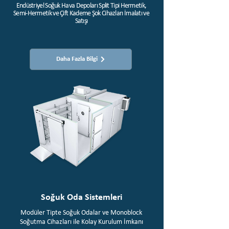
Endüstriyel Soğuk Hava Depoları Split Tipi Hermetik,
Semi-Hermetik ve Çift Kademe Şok Cihazları İmalatı ve
Satışı​
Daha Fazla Bilgi
Soğuk Oda Sistemleri
Modüler Tipte Soğuk Odalar ve Monoblock
Soğutma Cihazları ile Kolay Kurulum İmkanı