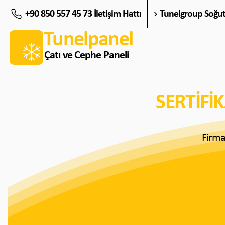
+90 850 557 45 73 İletişim Hattı
Tunelgroup Soğu
Tunelpanel
Çatı ve Cephe Paneli
SERTİFİ
Firma