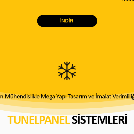
İNDİR
kin Mühendislikle Mega Yapı Tasarım ve İmalat Verimlili
TUNELPANEL
SİSTEMLERİ