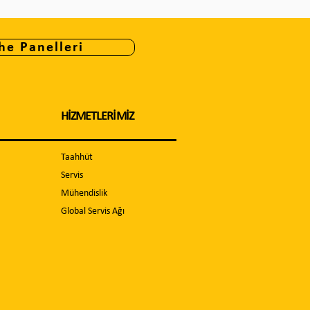
he Panelleri
HİZMETLERİMİZ
Taahhüt
Servis
Mühendislik
Global Servis Ağı