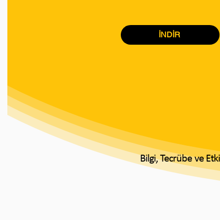
İNDİR
Bilgi, Tecrübe ve Et