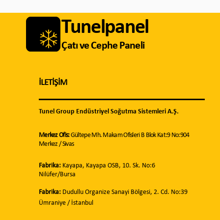
Tunelpanel
Çatı ve Cephe Paneli
İLETİŞİM
Tunel Group Endüstriyel Soğutma Sistemleri A.Ş.
Merkez Ofis:
Gültepe Mh. Makam Ofisleri B Blok Kat:9 No:904
Merkez / Sivas
Fabrika:
Kayapa, Kayapa OSB, 10. Sk. No:6
Nilüfer/Bursa
Fabrika:
Dudullu Organize Sanayi Bölgesi, 2. Cd. No:39
Ümraniye
/ İstanbul