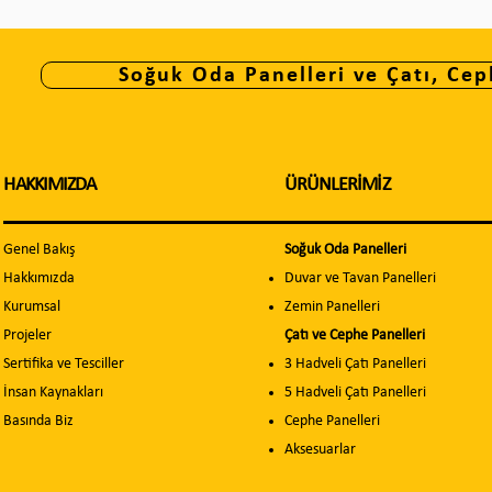
Soğuk Oda Panelleri ve Çatı, Cep
HAKKIMIZDA
ÜRÜNLERİMİZ
Genel Bakış
Soğuk Oda Panelleri
Hakkımızda
Duvar ve Tavan Panelleri
Kurumsal
Zemin Panelleri
Projeler
Çatı ve Cephe Panelleri
Sertifika ve Tesciller
3 Hadveli Çatı Panelleri
İnsan Kaynakları
5 Hadveli Çatı Panelleri
Basında Biz
Cephe Panelleri
Aksesuarlar