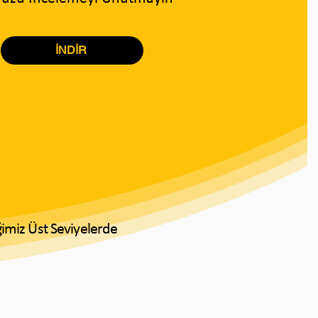
İNDİR
ğimiz Üst Seviyelerde