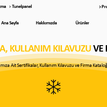
tma
Tunelpanel
Pr
Ana Sayfa
Hakkımızda
Ürünler
KA, KULLANIM KILAVUZU
VE
mıza Ait Sertifikalar, Kullanım Kılavuzu ve Firma Katal